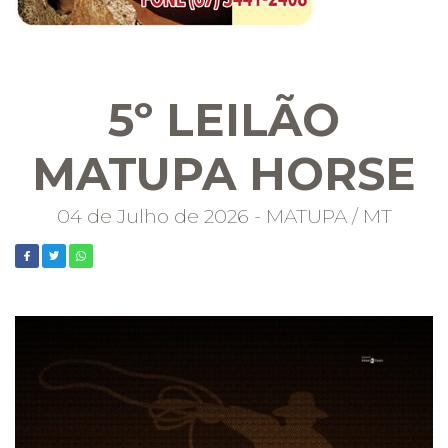
5º LEILÃO
MATUPA HORSE
04 de Julho de 2026 - MATUPA / MT