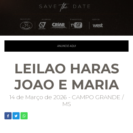
LEILAO HARAS
JOAO E MARIA
14 de Março de 2026 - CAMPO GRANDE /
MS