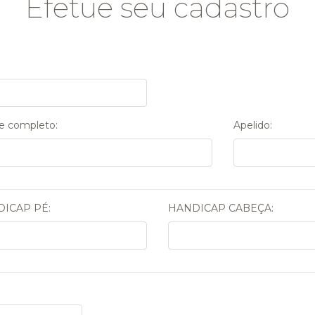
Efetue seu cadastro
 completo:
Apelido:
ICAP PÉ:
HANDICAP CABEÇA: