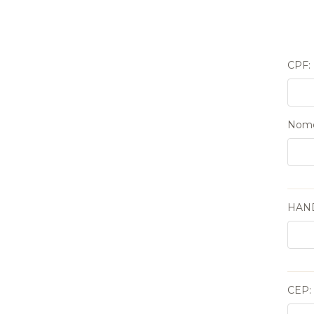
CPF:
Nome
HAND
CEP: