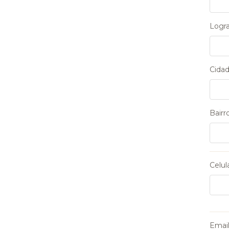
Logra
Cidad
Bairro
Celula
Email